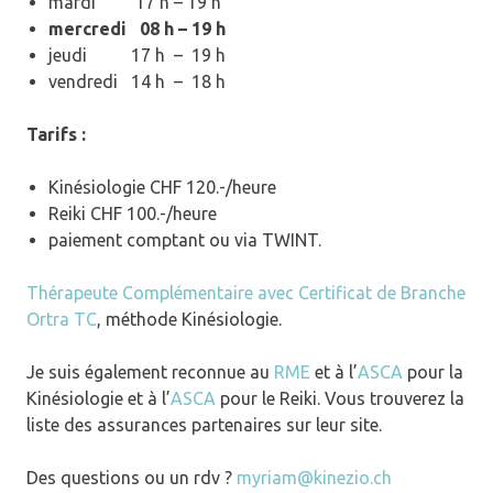
mardi 17 h – 19 h
mercredi 08 h – 19 h
jeudi 17 h – 19 h
vendredi 14 h – 18 h
Tarifs :
Kinésiologie CHF 120.-/heure
Reiki CHF 100.-/heure
paiement comptant ou via TWINT.
Thérapeute Complémentaire avec Certificat de Branche
Ortra TC
, méthode Kinésiologie.
Je suis également reconnue au
RME
et à l’
ASCA
pour la
Kinésiologie et à l’
ASCA
pour le Reiki. Vous trouverez la
liste des assurances partenaires sur leur site.
Des questions ou un rdv ?
myriam@kinezio.ch